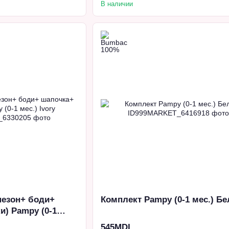
В наличии
незон+ боди+
Комплект Pampy (0-1 мес.) Б
и) Pampy (0-1
545MDL