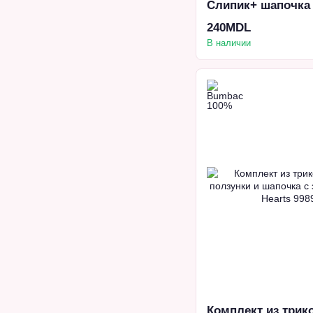
Слипик+ шапочка 
240MDL
В наличии
Комплект из трик