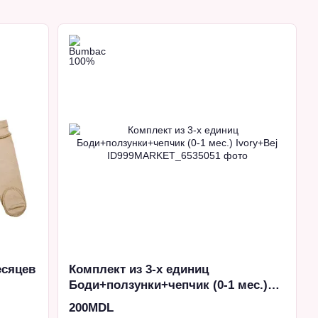
есяцев
Комплект из 3-х единиц
Боди+ползунки+чепчик (0-1 мес.)
Ivory+Bej
200MDL