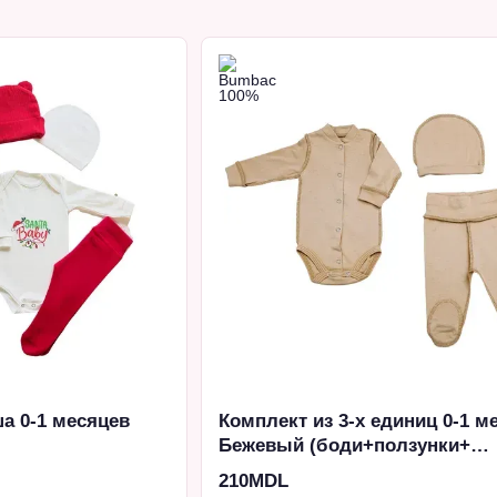
а 0-1 месяцев
Комплект из 3-х единиц 0-1 м
Бежевый (боди+ползунки+
шапочка)
210MDL