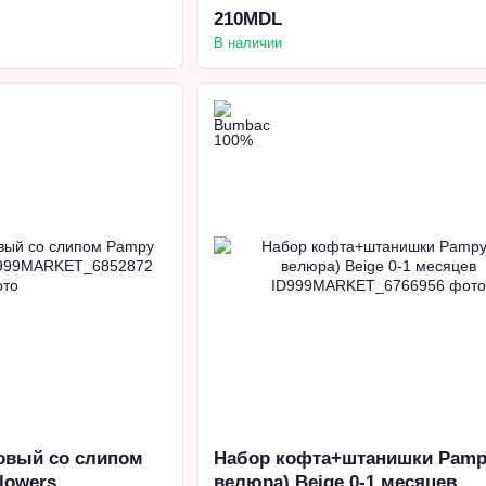
210MDL
В наличии
овый со слипом
Набор кофта+штанишки Pampy
Flowers
велюра) Beige 0-1 месяцев