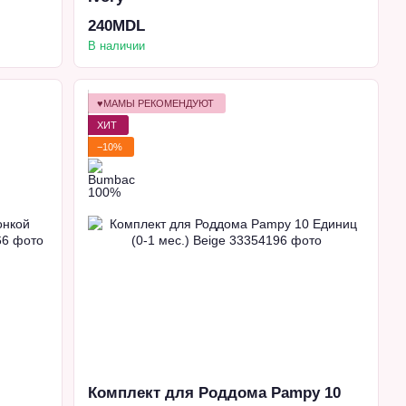
240MDL
В наличии
♥МАМЫ РЕКОМЕНДУЮТ
ХИТ
−10%
Комплект для Роддома Pampy 10