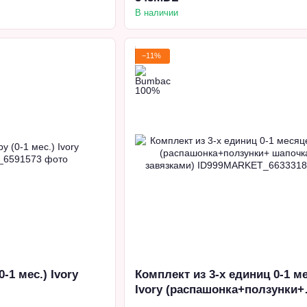
В наличии
−11%
-1 мес.) Ivory
Комплект из 3-х единиц 0-1 м
Ivory (распашонка+ползунки+
шапочка с завязками)