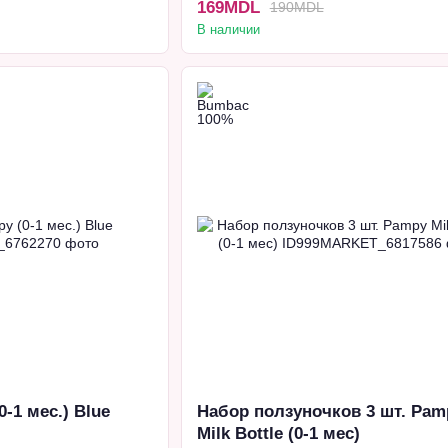
169MDL
190MDL
В наличии
-1 мес.) Blue
Набор ползуночков 3 шт. Pam
Milk Bottle (0-1 мес)