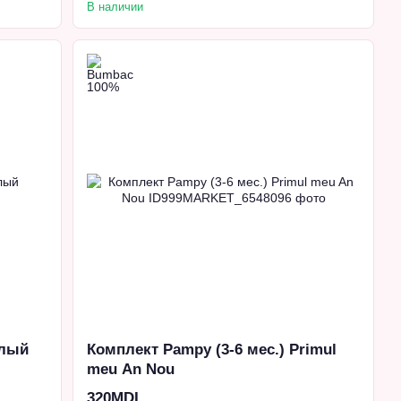
В наличии
елый
Комплект Pampy (3-6 мес.) Primul
meu An Nou
320MDL