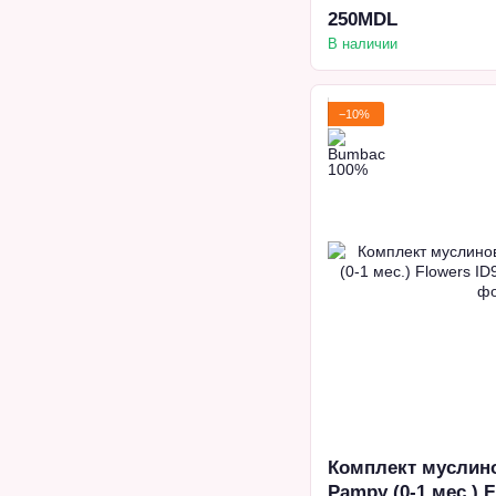
250MDL
В наличии
−10%
Комплект муслин
Pampy (0-1 мес.) 