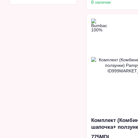
В наличии
Комплект (Комби
шапочка+ ползунк
мес.) Ivory
775MDL