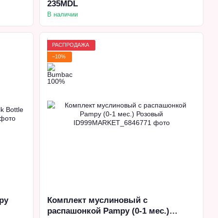
235MDL
В наличии
РАСПРОДАЖА
−10%
py
Комплект муслиновый с
распашонкой Pampy (0-1 мес.)