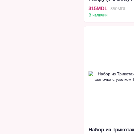
315MDL
350MDL
В наличии
Набор из Трикота