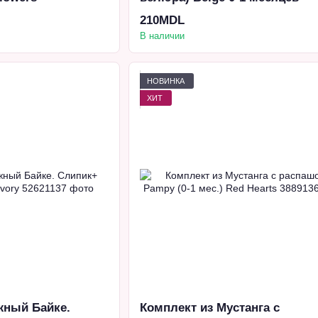
210MDL
В наличии
НОВИНКА
ХИТ
жный Байке.
Комплект из Мустанга с