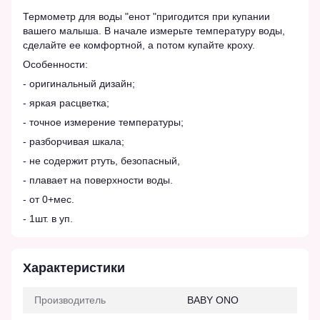
Термометр для воды "енот "пригодится при купании
вашего малыша. В начале измерьте температуру воды,
сделайте ее комфортной, а потом купайте кроху.
Особенности:
- оригинальный дизайн;
- яркая расцветка;
- точное измерение температуры;
- разборчивая шкала;
- не содержит ртуть, безопасный,
- плавает на поверхности воды.
- от 0+мес.
- 1шт. в уп.
Характеристики
Производитель
BABY ONO