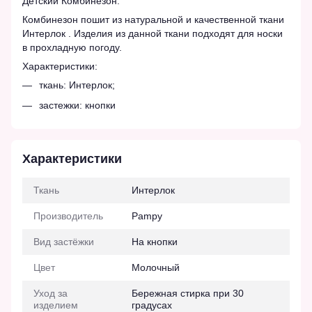
Детский Комбинезон.
Комбинезон пошит из натуральной и качественной ткани
Интерлок . Изделия из данной ткани подходят для носки
в прохладную погоду.
Характеристики:
ткань: Интерлок;
застежки: кнопки
Характеристики
Ткань
Интерлок
Производитель
Pampy
Вид застёжки
На кнопки
Цвет
Молочный
Уход за
Бережная стирка при 30
изделием
градусах