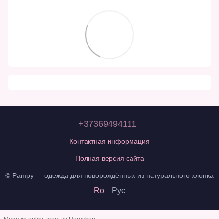
+37369494111
Контактная информация
Полная версия сайта
© Pampy — одежда для новорождённых из натурального хлопка
Ro
Рус
Magazin online creat cu Horoshop