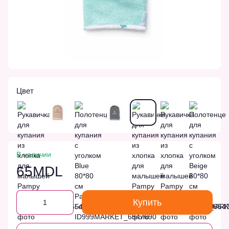
Цвет
В наличии
65MDL
Купить