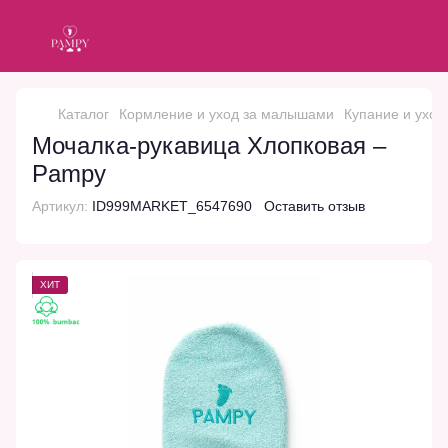
Каталог
Кормление и уход за малышами
Купание и уход
Мочалка-рукавица Хлопковая –
Pampy
Артикул:
ID999MARKET_6547690
Оставить отзыв
ХИТ