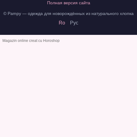
Полная версия сайта
© Pampy — одежда для новорождённых из натурального хлопка
Ro
Рус
Magazin online creat cu Horoshop