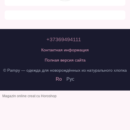
+37369494111
Контактная информация
Полная версия сайта
© Pampy — одежда для новорождённых из натурального хлопка
Ro
Рус
Magazin online creat cu Horoshop