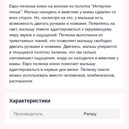
Евро-пеленка кокон на молнии из полотна "Интерлок-
пенье". Малыш находясь в животике у мамы сдавлен со
всех сторон. Но, несмотря на это, у малыша есть
возможность двигать ручками и ножками. Появляясь на
свет, малышу тяжело адаптироваться к окружающему
миру звуков и ощущений. Пеленка выполнена из
трикотажных тканей, что позволяет малышу свободно
двигать ручками и ножками. Двигаясь, малыш упирается
в тянущееся полотно пеленки, что так сильно
напоминают ощущения, когда он находился в животике у
мамы. Евро пеленка кокон помогает малышу
адаптироваться в первые дни жизни. Пеленку смело
можно использовать вместо человечков, комбинезонов,
распашонок.
Характеристики
Производитель
Pampy