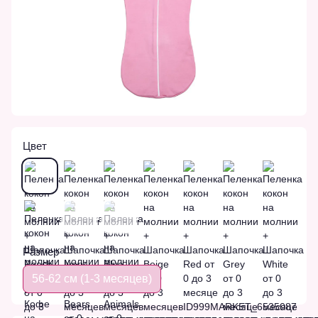
Цвет
Размер
56-62 см (1-3 месяцев)