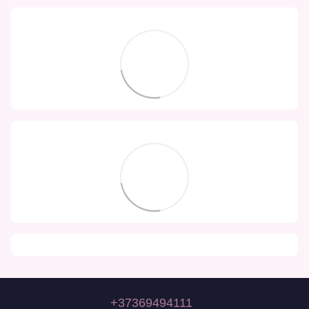
+37369494111