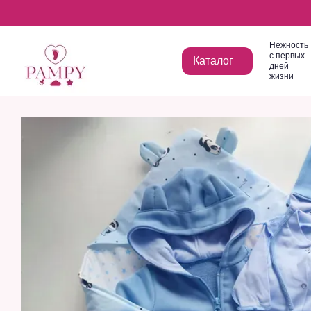
Перейти к основному контенту
Нежность
с первых
Каталог
дней
жизни