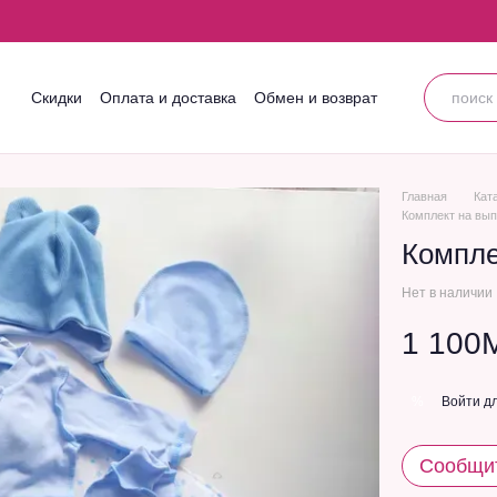
Скидки
Оплата и доставка
Обмен и возврат
Контактная информация
Блог
Пользовательское соглашение
Главная
Кат
Комплект на вып
Компле
Нет в наличии
1 100
Войти
дл
%
Сообщит