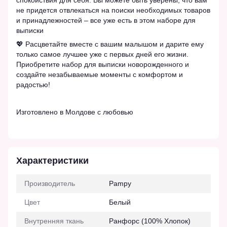
спокойствия для себя. Вы можете быть уверены, что вам
не придется отвлекаться на поиски необходимых товаров
и принадлежностей – все уже есть в этом наборе для
выписки
💖 Расцветайте вместе с вашим малышом и дарите ему
только самое лучшее уже с первых дней его жизни.
Приобретите набор для выписки новорожденного и
создайте незабываемые моменты с комфортом и
радостью!
Изготовлено в Молдове с любовью
Характеристики
Производитель
Pampy
Цвет
Белый
Внутренняя ткань
Ранфорс (100% Хлопок)