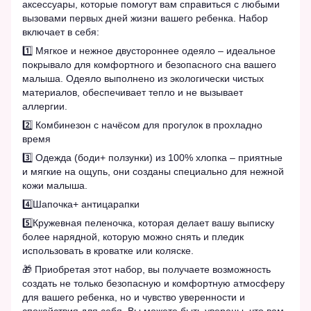
аксессуары, которые помогут вам справиться с любыми
вызовами первых дней жизни вашего ребенка. Набор
включает в себя:
1️⃣ Мягкое и нежное двустороннее одеяло – идеальное
покрывало для комфортного и безопасного сна вашего
малыша. Одеяло выполнено из экологически чистых
материалов, обеспечивает тепло и не вызывает
аллергии.
2️⃣ Комбинезон с начёсом для прогулок в прохладно
время
3️⃣ Одежда (боди+ ползунки) из 100% хлопка – приятные
и мягкие на ощупь, они созданы специально для нежной
кожи малыша.
4️⃣Шапочка+ антицарапки
5️⃣Кружевная пеленочка, которая делает вашу выписку
более нарядной, которую можно снять и пледик
использовать в кроватке или коляске.
🎁 Приобретая этот набор, вы получаете возможность
создать не только безопасную и комфортную атмосферу
для вашего ребенка, но и чувство уверенности и