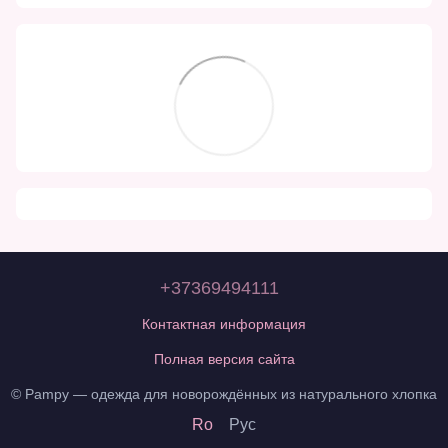
+37369494111
Контактная информация
Полная версия сайта
© Pampy — одежда для новорождённых из натурального хлопка
Ro
Рус