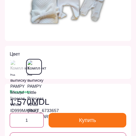
Цвет
В наличии
1 570MDL
Купить