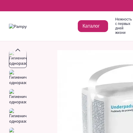
Перейти к основному контенту
Нежность
с первых
Каталог
дней
жизни