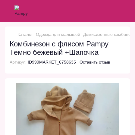
Каталог
Одежда для малышей
Демисизонные комбинезо
Комбинезон с флисом Pampy
Темно бежевый +Шапочка
Артикул:
ID999MARKET_6758635
Оставить отзыв