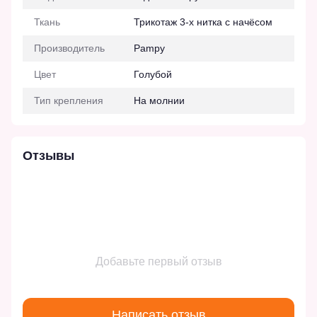
Ткань
Трикотаж 3-х нитка с начёсом
Производитель
Pampy
Цвет
Голубой
Тип крепления
На молнии
Отзывы
Добавьте первый отзыв
Написать отзыв