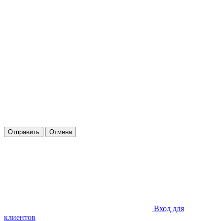
Отправить
Отмена
Вход для
клиентов