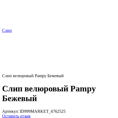
Слип
Слип велюровый Pampy Бежевый
Слип велюровый Pampy
Бежевый
Артикул:
ID999MARKET_6762525
Оставить отзыв