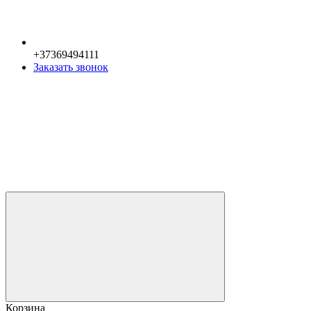
+37369494111
Заказать звонок
Корзина