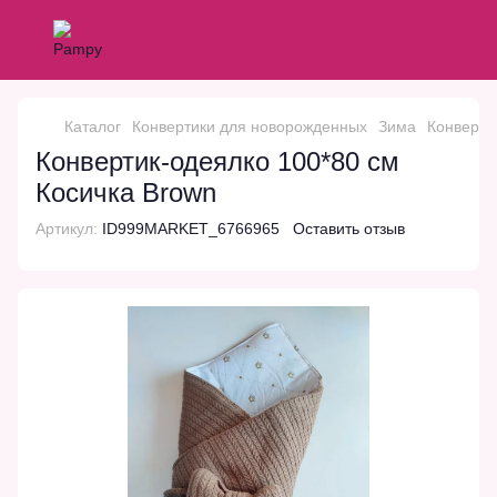
Каталог
Конвертики для новорожденных
Зима
Конверти
Конвертик-одеялко 100*80 см
Косичкa Brown
Артикул:
ID999MARKET_6766965
Оставить отзыв