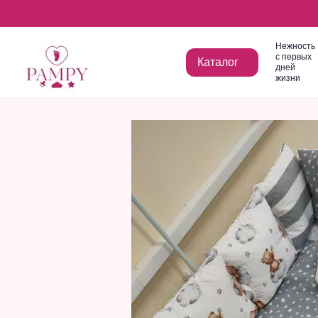
Перейти к основному контенту
Нежность
с первых
Каталог
дней
жизни