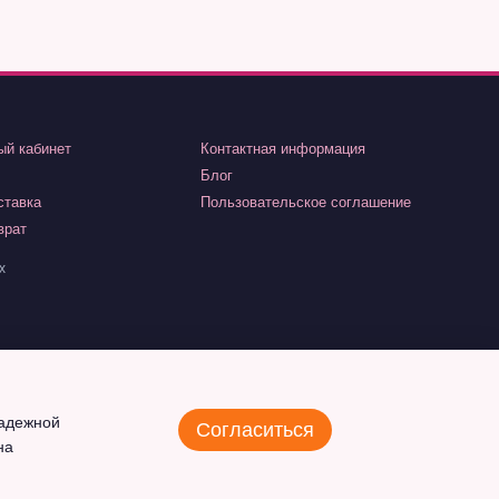
ый кабинет
Контактная информация
Блог
ставка
Пользовательское соглашение
врат
х
надежной
Согласиться
на