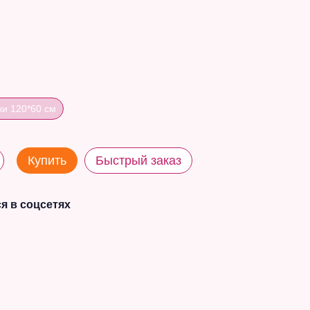
ки 120*60 см
Купить
Быстрый заказ
я в соцсетях