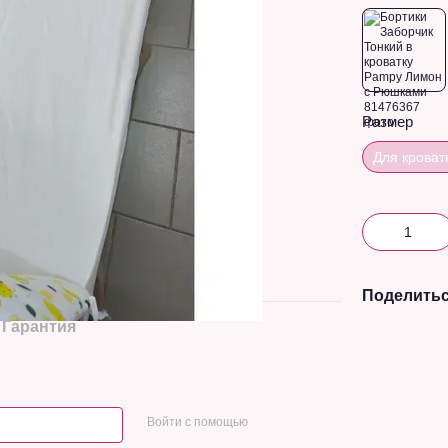
Размер
Для кроват
Поделитьс
Гарантия
Войти с помощью