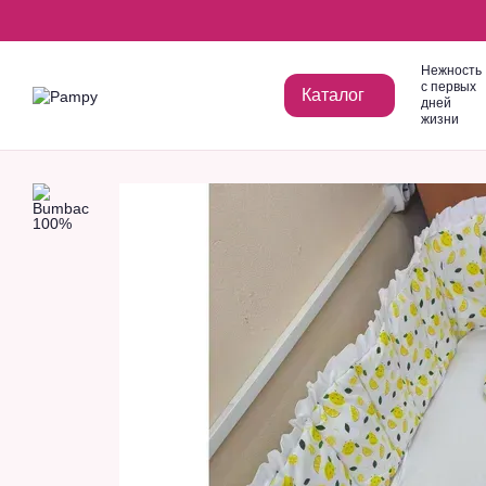
Перейти к основному контенту
Нежность
с первых
Каталог
дней
жизни