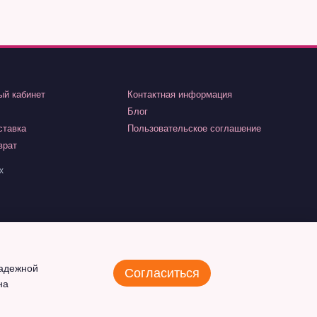
ый кабинет
Контактная информация
Блог
ставка
Пользовательское соглашение
врат
х
надежной
Согласиться
на