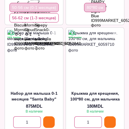
50-56 см (0-1 месяцев)
80*80 см
56-62 см (1-3 месяцев)
Набор для малыша 0-1
Крыжма для крещения,
месяцев "Santa Baby"
100*80 см, для мальчика
875MDL
180MDL
В наличии
В наличии