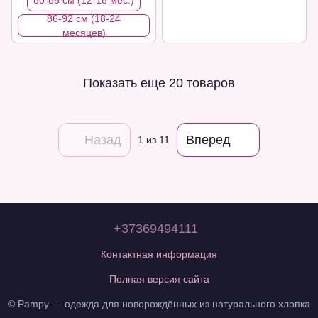
80-86 см (12-18 мес.)
86-92 см (18-24
месяцев)
Показать еще 20 товаров
Назад
Вперед
1
из 11
+37369494111
Контактная информация
Полная версия сайта
© Pampy — одежда для новорождённых из натурального хлопка