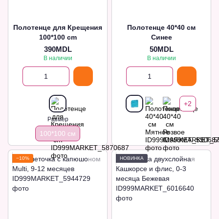
Полотенце для Крещения
Полотенце 40*40 см
100*100 cm
Синее
390MDL
50MDL
В наличии
В наличии
+2
Размер
100*100 см
−10%
НОВИНКА