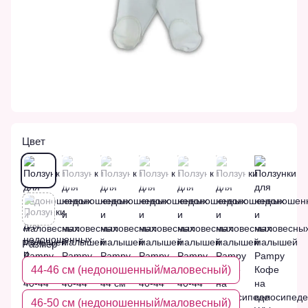
Цвет
Размер
44-46 см (недоношенный/маловесный)
46-50 см (недоношенный/маловесный)