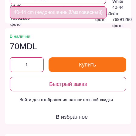
40-44 cm (недоношенный/маловесный)
В наличии
70MDL
Купить
Быстрый заказ
Войти
для отображения накопительной скидки
%
В избранное