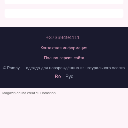
+37369494111
Контактная информация
Полная версия сайта
© Pampy — одежда для новорождённых из натурального хлопка
Ro
Рус
Magazin online creat cu Horoshop