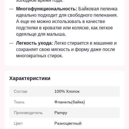
холодное время года.
Многофункциональность:
Байковая пеленка
идеально подходит для свободного пеленания.
А еще ее можно использовать в качестве
подстилки в кроватке или коляске, как легкое
одеяльце для малыша.
Легкость ухода:
Легко стирается в машинке и
сохраняет свою мягкость и форму даже после
многократных стирок.
Характеристики
Состав
100% Хлопок
Ткань
Фланель(байка)
Производитель
Pampy
Цвет
Разноцветный