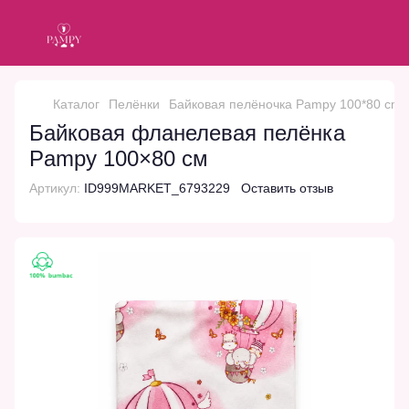
Каталог
Пелёнки
Байковая пелёночка Pampy 100*80 cm 
Байковая фланелевая пелёнка
Pampy 100×80 см
Артикул:
ID999MARKET_6793229
Оставить отзыв