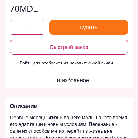
70MDL
Купить
Быстрый заказ
Войти
для отображения накопительной скидки
%
В избранное
Описание
Первые месяцы жизни вашего малыша- это время
его адаптации к новым условиям. Пеленание -
один из способов мягко перейти в жизнь вне
утробы мамы. Поэтому байковая пелёночка Pampy