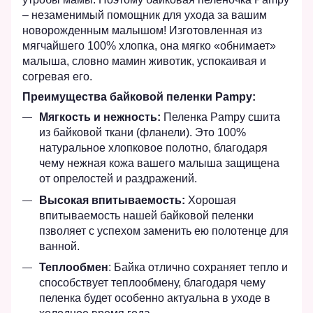
– незаменимый помощник для ухода за вашим
новорожденным малышом! Изготовленная из
мягчайшего 100% хлопка, она мягко «обнимает»
малыша, словно мамин животик, успокаивая и
согревая его.
Преимущества байковой пеленки Pampy:
Мягкость и нежность:
Пеленка Pampy сшита
из байковой ткани (фланели). Это 100%
натуральное хлопковое полотно, благодаря
чему нежная кожа вашего малыша защищена
от опрелостей и раздражений.
Высокая впитываемость:
Хорошая
впитываемость нашей байковой пеленки
пзволяет с успехом заменить ею полотенце для
ванной.
Теплообмен
: Байка отлично сохраняет тепло и
способствует теплообмену, благодаря чему
пеленка будет особенно актуальна в уходе в