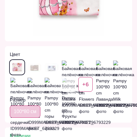
Цвет
+6
Размер
100*80 см
В наличии