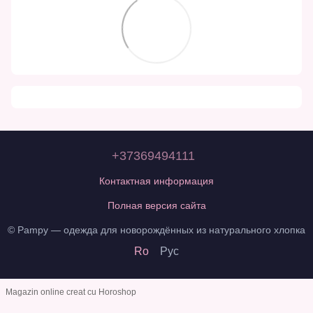
+37369494111
Контактная информация
Полная версия сайта
© Pampy — одежда для новорождённых из натурального хлопка
Ro
Рус
Magazin online creat cu Horoshop