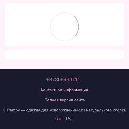
+37369494111
Контактная информация
Полная версия сайта
© Pampy — одежда для новорождённых из натурального хлопка
Ro
Рус