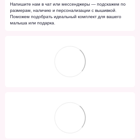
Напишите нам в чат или мессенджеры — подскажем по
размерам, наличию и персонализации с вышивкой.
Поможем подобрать идеальный комплект для вашего
малыша или подарка.