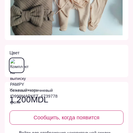
Цвет
Нет в наличии
1 200MDL
Сообщить, когда появится
Войти
для отображения накопительной скидки
%