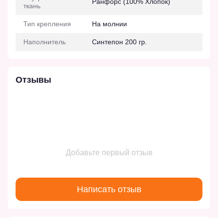
Ранфорс (100% Хлопок)
ткань
Тип крепления
На молнии
Наполнитель
Синтепон 200 гр.
Отзывы
Добавьте первый отзыв
Написать отзыв