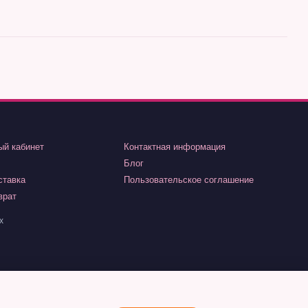
ый кабинет
Контактная информация
Блог
ставка
Пользовательское соглашение
врат
х