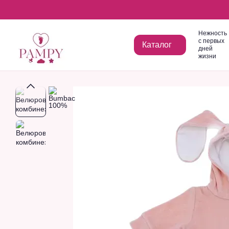
Перейти к основному контенту
Нежность
с первых
Каталог
дней
жизни