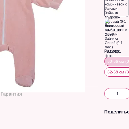
Размер
50-56 см (
62-68 см (
Гарантия
Поделитьс