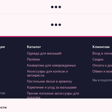
ция
Каталог
Клиентам
Одежда для малышей
Вход в личн
Пелёнки
Скидки
Конвертики для новорожденных
Оплата и до
Аксессуары для колясок и
Обмен и воз
автокресла
Мы в соцсетя
Постельное бельё в кроватку
Кормление и уход за малышами
Прочие полезные аксессуары для
утик
роддома
Игрушки для малышей
ости
Индивидуальный заказ