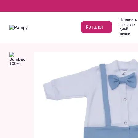
Перейти к основному контенту
Нежность
с первых
Каталог
дней
жизни