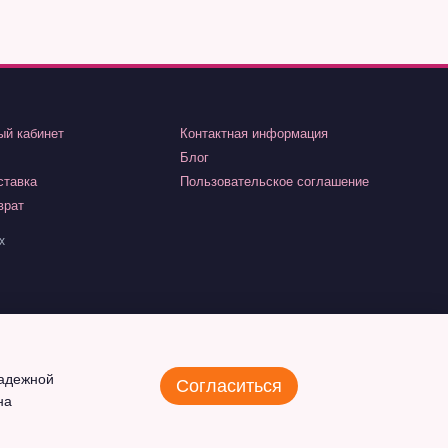
ый кабинет
Контактная информация
Блог
ставка
Пользовательское соглашение
врат
х
надежной
Согласиться
на