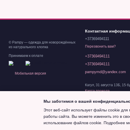
Контактная информа
+37369494111
© Pampy — одежда для новорождённых
Перезвонить вам?
из натурального хлопка
Принимаем к оплате
+37369494111
+37369494111
pampymd@yandex.com
Мобильная версия
Кагул, 31 августа 13Б, 15 б
Карта проезда
Мы заботимся о вашей конфиденциальн
Этот веб-сайт использует файлы cookie для 
работы сайта. Вы можете изменить это в сво
Magazin online creat cu Horoshop
использование файлов cookie. Подробнее м