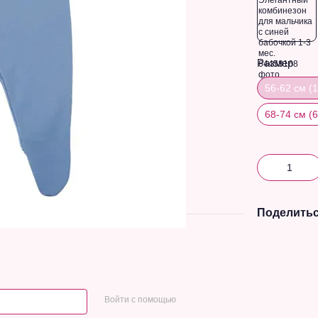
Размер
56-62 см (
68-74 см (
Поделитьс
Войти с помощью