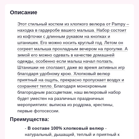
Описание
Этот стильный костюм из хлопкого велюра от Pampy –
находка в гардеробе вашего малыша. Набор состоит
из кофточки с длинным рукавом на кнопках и
штанишек. Его можно носить круглый год. Летом он
согреет малыша прохладным вечером на прогулке. А
зимой его можно одевать в качестве домашней
одежды, особенно если малыш начал ползать.
Штанишки не сползают, даже во время активных игр
благодаря удобному крою. Хлопковый велюр
приятный на ощупь, прекрасно пропускает воздух и
сохраняет тепло.
Благодаря монохромным
благородным рассцветкам, наш велюровый набор
будет уместен на различных праздничных
мероприятиях: выписка из роддома, крестины,
первые фотосессии.
Преимущества:
-
В составе 100% хлопковый велюр
-
натуральный, дышащий, теплый и приятный к