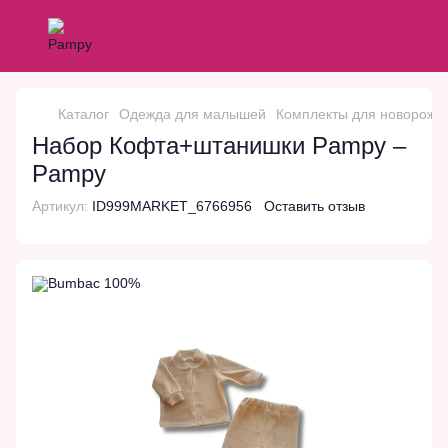
Каталог
Одежда для малышей
Комплекты для новорожд
Набор Кофта+штанишки Pampy –
Pampy
Артикул:
ID999MARKET_6766956
Оставить отзыв