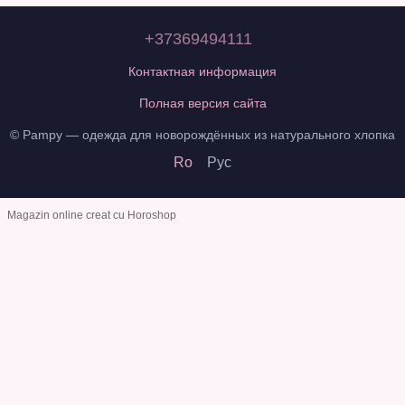
+37369494111
Контактная информация
Полная версия сайта
© Pampy — одежда для новорождённых из натурального хлопка
Ro
Рус
Magazin online creat cu Horoshop