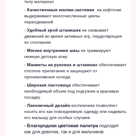
телу материал
-
Качественные кнопки-застежки
на кофточке
выдерживают многочисленные циклы
переодеваний
-
Удобный крой штанишек
не сковывает
движений во время активных игр, пердотврящяя
их сползание
-
Мягкие внутренние швы
не травмируют
нежную детскую кожу
-
Манжеты на руковах и штанинах
обеспечивает
плотное прилегание и защищают от
проникновения холода
-
Широкая ластовица
обеспечивает
необходимый объем под подгузник и красивую
посадку.
-
Лаконичный дизайн
костюмчика позволяют
носить его как повседневную одежду или надевать
его малышу для особых случаев.
- Благородная цветовая палитра
подходит
как для девочек, так и для мальчиков