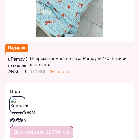
Подарок
Непромокаемая пелёнка Pampy 50*70 Веточки
эвкалипта
110MDL
бесплатно
Цвет
Размер
Для кроватки 120*60 см