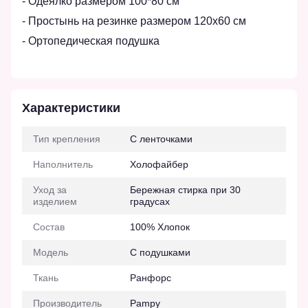
- Одеялко размером 100*80 см
- Простынь на резинке размером 120x60 см
- Ортопедическая подушка
Характеристики
Тип крепления
С ленточками
Наполнитель
Холофайбер
Уход за
Бережная стирка при 30
изделием
градусах
Состав
100% Хлопок
Модель
С подушками
Ткань
Ранфорс
Производитель
Pampy