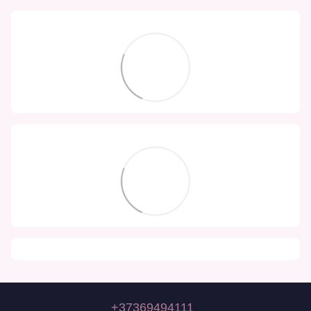
+37369494111