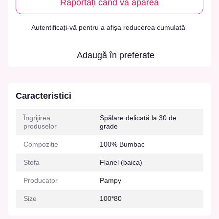
Raportați când va apărea
Autentificați-vă
pentru a afișa reducerea cumulată
%
Adaugă în preferate
Caracteristici
Îngrijirea
Spălare delicată la 30 de
produselor
grade
Compozitie
100% Bumbac
Stofa
Flanel (baica)
Producator
Pampy
Size
100*80