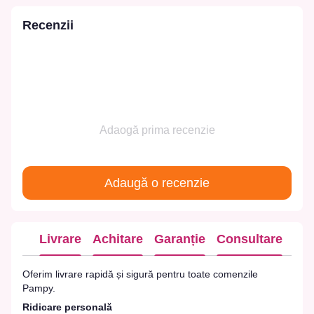
Recenzii
Adaogă prima recenzie
Adaugă o recenzie
Livrare
Achitare
Garanție
Consultare
Oferim livrare rapidă și sigură pentru toate comenzile
Pampy.
Ridicare personală