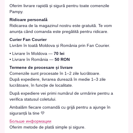
Oferim livrare rapidă și sigură pentru toate comenzile
Pampy.
Ridicare personală
Ridicarea de la magazinul nostru este gratuită. Te vom
anunța când comanda este pregătită pentru ridicare.
Curier Fan Courier
Livrăm în toată Moldova și România prin Fan Courier.
• Livrare în Moldova —
70 lei
• Livrare în România —
50 RON
Termene de procesare și livrare
Comenzile sunt procesate în 1–2 zile lucrătoare.
După expediere, livrarea durează în medie 1–3 zile
lucrătoare, în funcție de localitate.
După expediere vei primi numărul de urmărire pentru a
verifica statusul coletului.
Ambalăm fiecare comandă cu grijă pentru a ajunge în
siguranță la tine 💛
Больше информации
Oferim metode de plată simple și sigure.