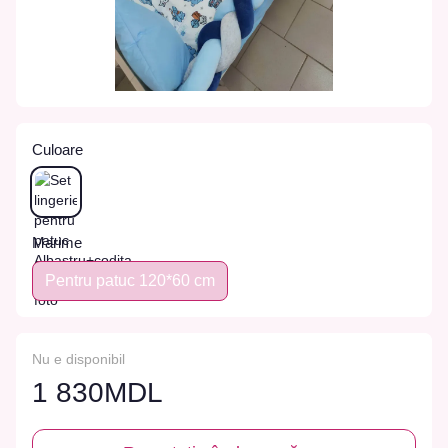
Culoare
Marime
Pentru patuc 120*60 cm
Nu e disponibil
1 830MDL