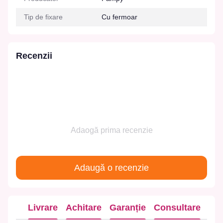
Tip de fixare
Cu fermoar
Recenzii
Adaogă prima recenzie
Adaugă o recenzie
Livrare
Achitare
Garanție
Consultare