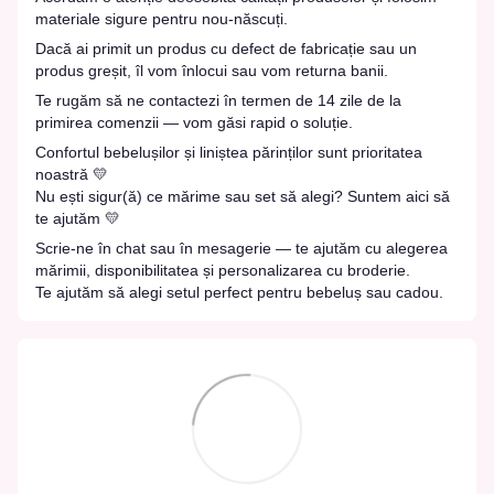
materiale sigure pentru nou-născuți.
Dacă ai primit un produs cu defect de fabricație sau un
produs greșit, îl vom înlocui sau vom returna banii.
Te rugăm să ne contactezi în termen de 14 zile de la
primirea comenzii — vom găsi rapid o soluție.
Confortul bebelușilor și liniștea părinților sunt prioritatea
noastră 💛
Nu ești sigur(ă) ce mărime sau set să alegi? Suntem aici să
te ajutăm 💛
Scrie-ne în chat sau în mesagerie — te ajutăm cu alegerea
mărimii, disponibilitatea și personalizarea cu broderie.
Te ajutăm să alegi setul perfect pentru bebeluș sau cadou.