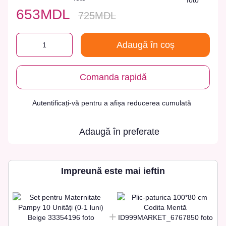
653MDL
725MDL
Adaugă în coș
Comanda rapidă
Autentificați-vă
pentru a afișa reducerea cumulată
%
Adaugă în preferate
Impreună este mai ieftin