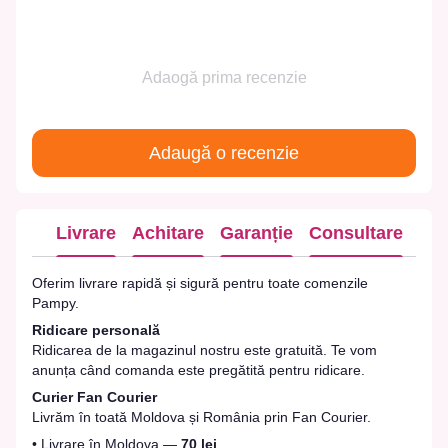
Adaogă prima recenzie
Adaugă o recenzie
Livrare
Achitare
Garanție
Consultare
Oferim livrare rapidă și sigură pentru toate comenzile
Pampy.
Ridicare personală
Ridicarea de la magazinul nostru este gratuită. Te vom
anunța când comanda este pregătită pentru ridicare.
Curier Fan Courier
Livrăm în toată Moldova și România prin Fan Courier.
• Livrare în Moldova —
70 lei