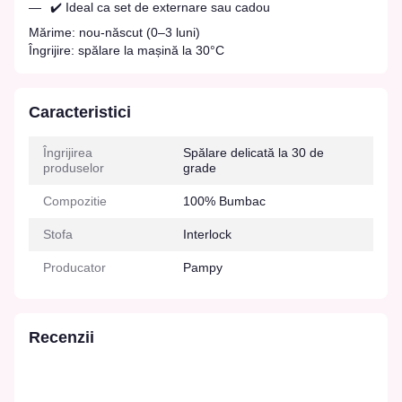
✔️ Ideal ca set de externare sau cadou
Mărime: nou-născut (0–3 luni)
Îngrijire: spălare la mașină la 30°C
Caracteristici
Îngrijirea
Spălare delicată la 30 de
produselor
grade
Compozitie
100% Bumbac
Stofa
Interlock
Producator
Pampy
Recenzii