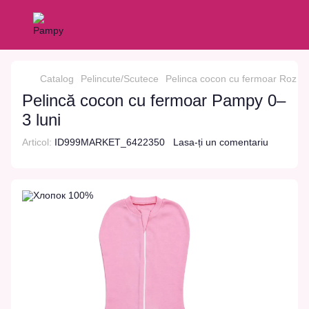
Catalog
Pelincute/Scutece
Pelinca cocon cu fermoar Roz 0-
Pelincă cocon cu fermoar Pampy 0–
3 luni
Articol:
ID999MARKET_6422350
Lasa-ți un comentariu