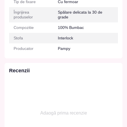
Tip de fixare
Cu fermoar
Îngrijirea
Spălare delicata la 30 de
produselor
grade
Compozitie
100% Bumbac
Stofa
Interlock
Producator
Pampy
Recenzii
Adaogă prima recenzie