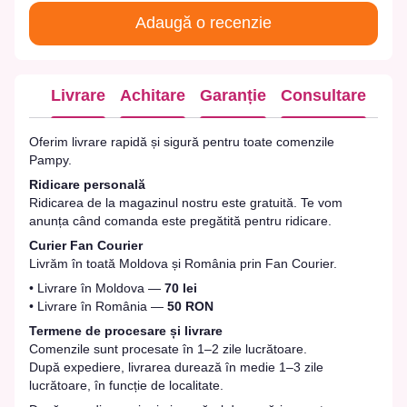
Adaugă o recenzie
Livrare
Achitare
Garanție
Consultare
Oferim livrare rapidă și sigură pentru toate comenzile
Pampy.
Ridicare personală
Ridicarea de la magazinul nostru este gratuită. Te vom
anunța când comanda este pregătită pentru ridicare.
Curier Fan Courier
Livrăm în toată Moldova și România prin Fan Courier.
• Livrare în Moldova —
70 lei
• Livrare în România —
50 RON
Termene de procesare și livrare
Comenzile sunt procesate în 1–2 zile lucrătoare.
După expediere, livrarea durează în medie 1–3 zile
lucrătoare, în funcție de localitate.