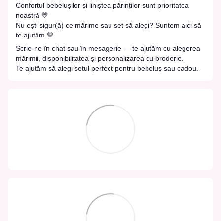
Confortul bebelușilor și liniștea părinților sunt prioritatea
noastră 💛
Nu ești sigur(ă) ce mărime sau set să alegi? Suntem aici să
te ajutăm 💛
Scrie-ne în chat sau în mesagerie — te ajutăm cu alegerea
mărimii, disponibilitatea și personalizarea cu broderie.
Te ajutăm să alegi setul perfect pentru bebeluș sau cadou.