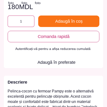
180MDL
Adaugă în coș
Comanda rapidă
Autentificați-vă
pentru a afișa reducerea cumulată
%
Adaugă în preferate
Descriere
Pelinca-cocon cu fermoar Pampy este o alternativă
excelentă pentru pelincuțe obișnuite. Acest cocon
moale și confortabil este fabricat dintr-un material
ecologic și foarte delicat – tricot de bumbac "interlock