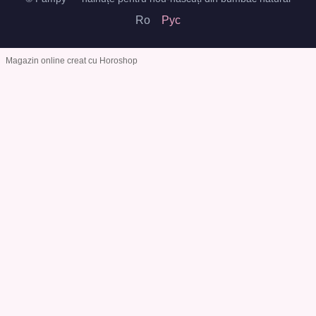
Ro
Рус
Magazin online creat cu Horoshop