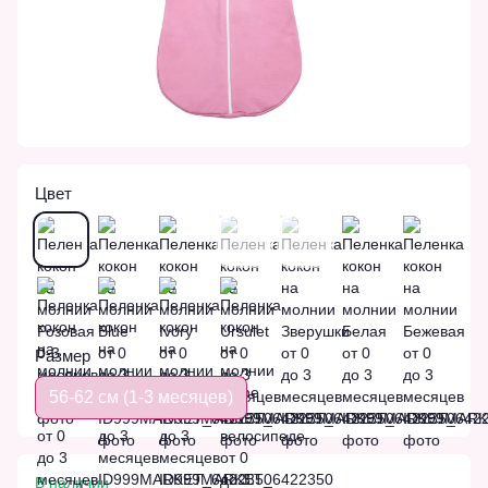
Цвет
Размер
56-62 см (1-3 месяцев)
В наличии