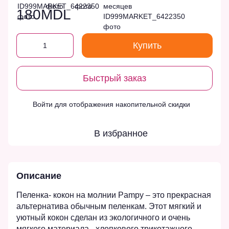
180MDL
Купить
Быстрый заказ
Войти
для отображения накопительной скидки
%
В избранное
Описание
Пеленка- кокон на молнии Pampy – это прекрасная
альтернатива обычным пеленкам. Этот мягкий и
уютный кокон сделан из экологичного и очень
мягкого материала - хлопкового трикотажного