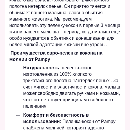
полотна интерлок пенье. Он приятно тянется и
обнимает вашего малыша, словно обьятия
маминого животика. Мы рекомендуем
использовать эту пеленку-кокон в первые 3 месяца
жизни вашего малыша – период, когда малыш еще
особо нуждается в объятиях и донашивании для
более мягкой адаптации к жизни вне утробы.
Преимущества евро-пеленки кокона на
молнии от Pampy
Натуральность:
пеленка-кокон
изготовленна из 100% хлопкого
трикотажного полотна
"Интерлок-пенье". За
счет мягкости и эластичности кокона, малыш
может свободно двигать ручками и ножками,
что соответствует принципам свободного
пеленания.
Комфорт и безопастность в
использовании:
Пеленка-кокон от Pampy
снабжена молнией, которая надежно