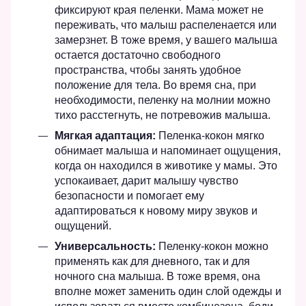
фиксируют края пеленки. Мама может не
переживать, что малыш распеленается или
замерзнет. В тоже время, у вашего малыша
остается достаточно свободного
пространства, чтобы занять удобное
положение для тела. Во время сна, при
необходимости, пеленку на молнии можно
тихо расстегнуть
, не потревожив малыша.
Мягкая адаптация:
Пеленка-кокон мягко
обнимает малыша и
напоминает ощущения,
когда он находился в животике у мамы. Это
успокаивает, дарит малышу чувство
безопасности и помогает ему
адаптироваться к новому миру звуков и
ощущений.
Универсальность:
Пеленку-кокон можно
применять как для дневного, так и для
ночного сна малыша. В тоже время, она
вполне может заменить один слой одежды и