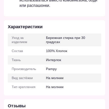
использоваться вместо комбинезона, боди
или распашонки.
Характеристики
Уход за
Бережная стирка при 30
изделием
градусах
Состав
100% Хлопок
Ткань
Интерлок
Производитель
Pampy
Вид застёжки
На молнии
Тип крепления
На молнии
Отзывы