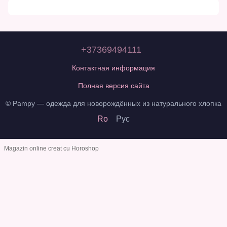
+37369494111
Контактная информация
Полная версия сайта
© Pampy — одежда для новорождённых из натурального хлопка
Ro
Рус
Magazin online creat cu Horoshop