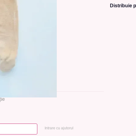
Distribuie p
ie
Intrare cu ajutorul