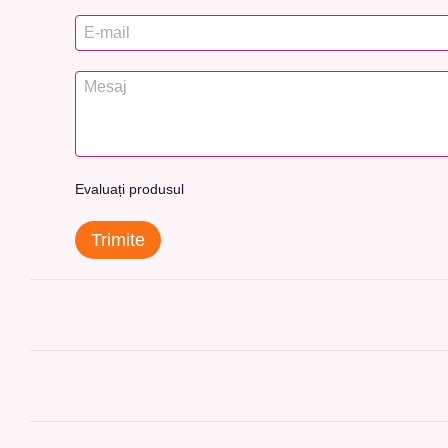
Evaluați produsul
Trimite