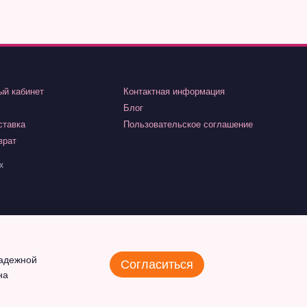
ый кабинет
Контактная информация
Блог
ставка
Пользовательское соглашение
врат
х
надежной
Согласиться
на