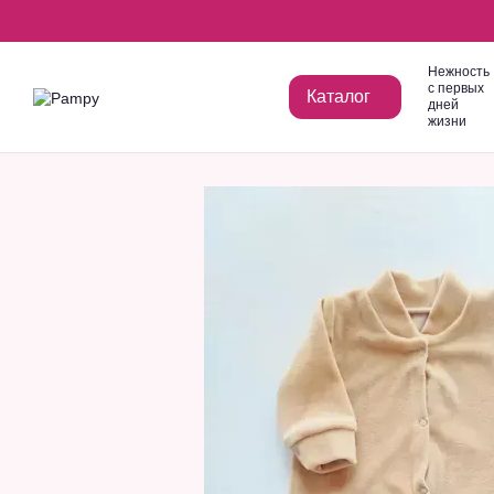
Перейти к основному контенту
Нежность
с первых
Каталог
дней
жизни