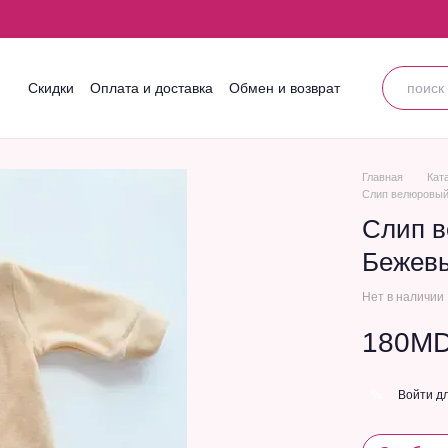
Скидки
Оплата и доставка
Обмен и возврат
Контактная информация
Блог
Пользовательское соглашение
Главная
Кат
Слип велюровый
Слип в
Бежев
Нет в наличии
180M
Войти
дл
%