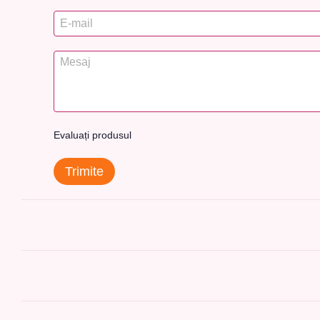
Evaluați produsul
Trimite