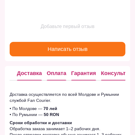
Добавьте первый отзыв
Написать отзыв
Доставка
Оплата
Гарантия
Консультац
Доставка осуществляется по всей Молдове и Румынии
службой Fan Courier.
• По Молдове —
70 лей
• По Румынии —
50 RON
Сроки обработки и доставки
Обработка заказа занимает 1–2 рабочих дня.
После отправки доставка обычно занимает 1–3 рабочих