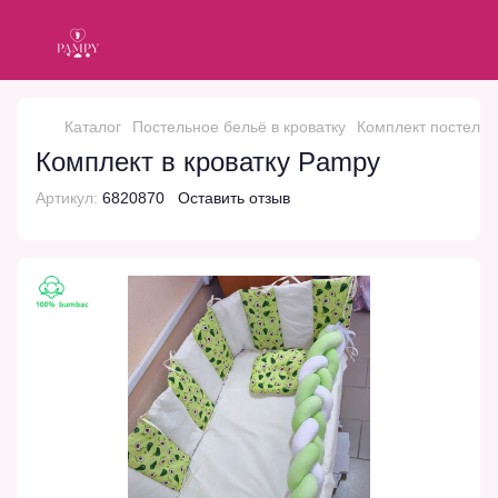
Каталог
Постельное бельё в кроватку
Комплект постельн
Комплект в кроватку Pampy
Артикул:
6820870
Оставить отзыв