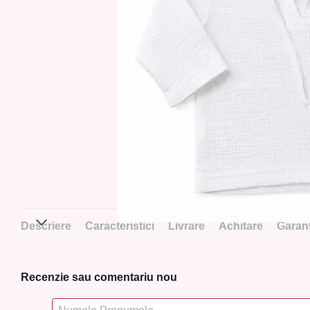
Descriere
Caracteristici
Livrare
Achitare
Garanț
Recenzie sau comentariu nou