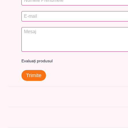
Evaluați produsul
Trimite