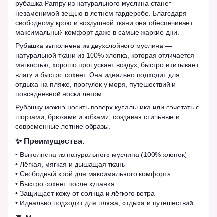
рубашка Pampy из натурального муслина станет
незаменимой вещью в летнем гардеробе. Благодаря
свободному крою и воздушной ткани она обеспечивает
максимальный комфорт даже в самые жаркие дни.
Рубашка выполнена из двухслойного муслина —
натуральной ткани из 100% хлопка, которая отличается
мягкостью, хорошо пропускает воздух, быстро впитывает
влагу и быстро сохнет. Она идеально подходит для
отдыха на пляже, прогулок у моря, путешествий и
повседневной носки летом.
Рубашку можно носить поверх купальника или сочетать с
шортами, брюками и юбками, создавая стильные и
современные летние образы.
✨ Преимущества:
• Выполнена из натурального муслина (100% хлопок)
• Лёгкая, мягкая и дышащая ткань
• Свободный крой для максимального комфорта
• Быстро сохнет после купания
• Защищает кожу от солнца и лёгкого ветра
• Идеально подходит для пляжа, отдыха и путешествий