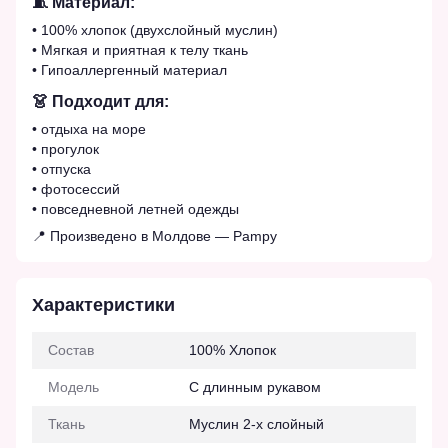
🧵 Материал:
• 100% хлопок (двухслойный муслин)
• Мягкая и приятная к телу ткань
• Гипоаллергенный материал
👗 Подходит для:
• отдыха на море
• прогулок
• отпуска
• фотосессий
• повседневной летней одежды
📍 Произведено в Молдове — Pampy
Характеристики
Состав
100% Хлопок
Модель
С длинным рукавом
Ткань
Муслин 2-х слойный