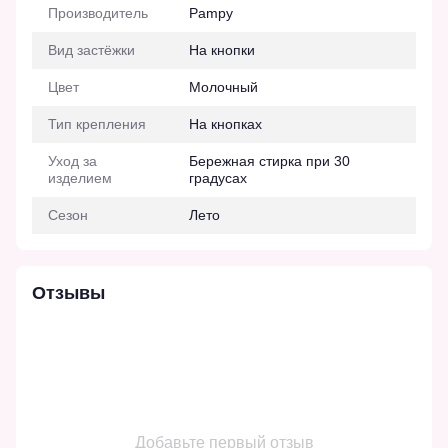
Производитель
Pampy
Вид застёжки
На кнопки
Цвет
Молочный
Тип крепления
На кнопках
Уход за
Бережная стирка при 30
изделием
градусах
Сезон
Лето
Отзывы
Добавьте первый отзыв