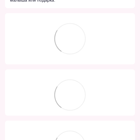
малыша или подарка.