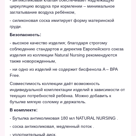
- антиколиковый клапан обеспечивает надлежащую
циркуляцию воздуха при кормлении – минимальное
заглатывание воздуха ребёнком,
- силиконовая соска имитирует форму материнской
груди.
Безопасность:
- высокое качество изделия; благодаря строгому
соблюдению стандартов и директив Европейского союза
изделия из коллекции Natural Nursing рекомендуются
также новорожденным,
- ни одно из изделий не содержит бисфенола A – BPA
Free.
Совместимость коллекции даёт возможность
индивидуальной комплектации изделий в зависимости от
текущих потребностей ребёнка. Можно добавить к
бутылке мягкую соломку и держатель.
В комплекте:
- Бутылка антиколиковая 180 мл NATURAL NURSING .
- соска антиколиковая, медленный поток .
- уплотнительный диск.