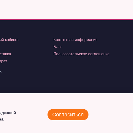
ый кабинет
Контактная информация
Блог
ставка
Пользовательское соглашение
врат
х
надежной
Согласиться
на