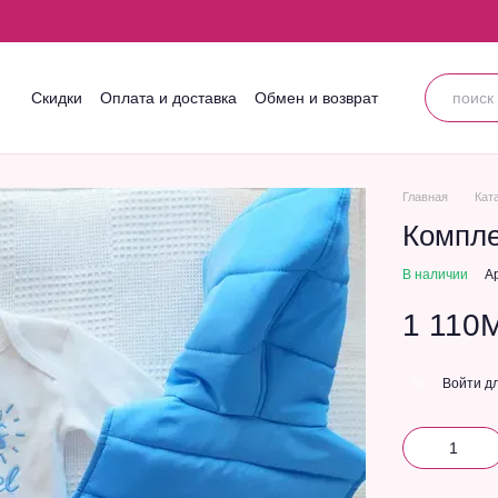
Скидки
Оплата и доставка
Обмен и возврат
Контактная информация
Блог
Пользовательское соглашение
Главная
Кат
Компле
В наличии
А
1 110
Войти
дл
%