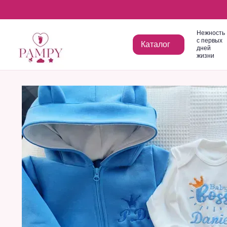
Перейти к основному контенту
Нежность
с первых
Каталог
дней
жизни