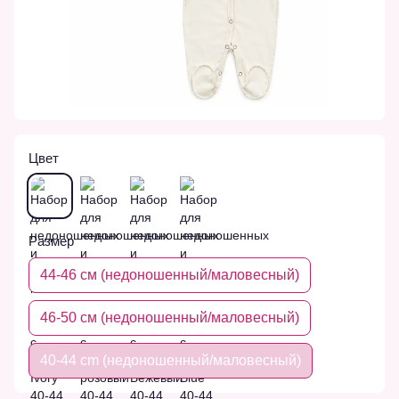
Цвет
Размер
44-46 см (недоношенный/маловесный)
46-50 см (недоношенный/маловесный)
40-44 cm (недоношенный/маловесный)