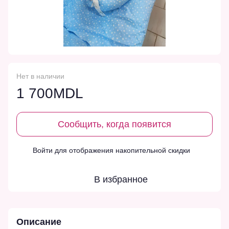
Нет в наличии
1 700MDL
Сообщить, когда появится
Войти
для отображения накопительной скидки
%
В избранное
Описание