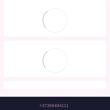
+37369494111