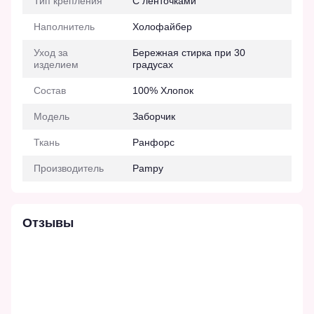
Тип крепления
С ленточками
Наполнитель
Холофайбер
Уход за
Бережная стирка при 30
изделием
градусах
Состав
100% Хлопок
Модель
Заборчик
Ткань
Ранфорс
Производитель
Pampy
Отзывы