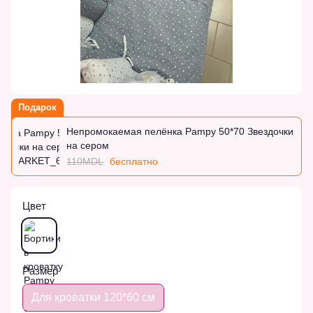
Подарок
Непромокаемая пелёнка Pampy 50*70 Звездочки
на сером
110MDL
бесплатно
Цвет
Размер
Для кроватки 120*60 см