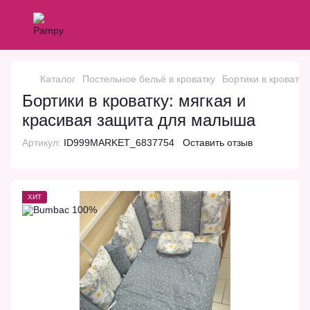
Каталог
Постельное бельё в кроватку
Бортики в кроватку
Бортики в кроватку: мягкая и
красивая защита для малыша
Артикул:
ID999MARKET_6837754
Оставить отзыв
ХИТ