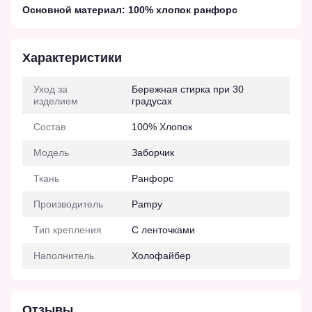
Основной материал: 100% хлопок ранфорс
Характеристики
Уход за
Бережная стирка при 30
изделием
градусах
Состав
100% Хлопок
Модель
Заборчик
Ткань
Ранфорс
Производитель
Pampy
Тип крепления
С ленточками
Наполнитель
Холофайбер
Отзывы