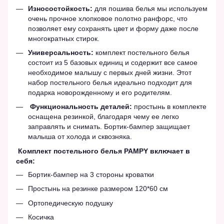
Износостойкость:
для пошива белья мы используем
очень прочное хлопковое полотно ранфорс, что
позволяет ему сохранять цвет и форму даже после
многократных стирок.
Универсальность:
комплект постельного белья
состоит из 5 базовых единиц и содержит все самое
необходимое малышу с первых дней жизни. Этот
набор постельного белья идеально подходит для
подарка новорожденному и его родителям.
Функциональность деталей:
простынь в комплекте
оснащена резинкой, благодаря чему ее легко
заправлять и снимать. Бортик-бампер защищает
малыша от холода и сквозняка.
Комплект постельного белья PAMPY включает в
себя:
Бортик-бампер на 3 стороны кроватки
Простынь на резинке размером 120*60 см
Ортопедическую подушку
Косичка