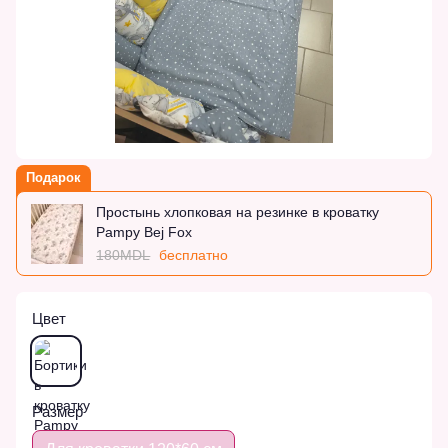
Подарок
Простынь хлопковая на резинке в кроватку
Pampy Bej Fox
180MDL
бесплатно
Цвет
Размер