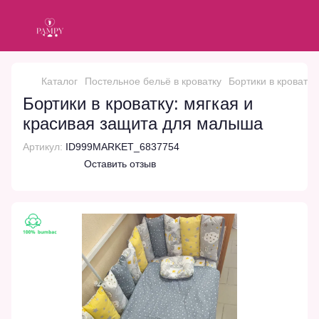
Каталог
Постельное бельё в кроватку
Бортики в кроват
Бортики в кроватку: мягкая и
красивая защита для малыша
Артикул:
ID999MARKET_6837754
Оставить отзыв