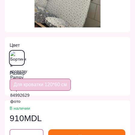
Цвет
Размер
Для кроватки 120*60 см
В наличии
910MDL