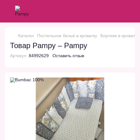
Каталог
Постельное бельё в кроватку
Бортики в кроватку
Товар Pampy – Pampy
Артикул:
84992629
Оставить отзыв