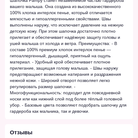
Шапочка Pampy станет незаменимой частью гардероба
вашего малыша. Она создана из высококачественного
100% хлопка интерлок пенье, который отличается
мягкостью и гипоаллергенными свойствами. Швы
выполнены наружу, что исключает давление на нежную
детскую кожу. При этом шапочка достаточно плотно
прилегает и обеспечивает надёжную защиту головы и
ушей малыша от холода и ветра. Преимущества: - В
составе 100% премиум хлопок интерлок пенье —
гипоаллергенный, дышащий, приятный на ощупь
материал. - Удобный крой обеспечивает плотное
прилегание, защищая голову малыша. - Швы наружу
предотвращают возможные натирания и раздражения
нежной кожи. - Широкий отворот позволяет легко
регулировать размер шапочки. -
Многофункциональность: подходит для повседневной
носки или как нижний слой под более тёплый головной
убор. - Базовые цвета позволяют подобрать шапочку для
гардероба как мальчика, так и девочки.
Отзывы