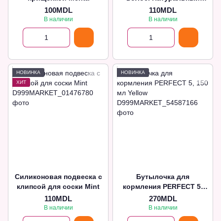
супер мягкий волос
100MDL
110MDL
В наличии
В наличии
НОВИНКА
НОВИНКА
ХИТ
Силиконовая подвеска с
Бутылочка для
клипсой для соски Mint
кормления PERFECT 5,
150 мл Yellow
110MDL
270MDL
В наличии
В наличии