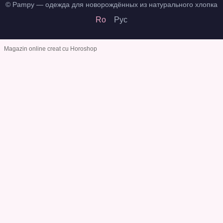
© Pampy — одежда для новорождённых из натурального хлопка
Ro
Рус
Magazin online creat cu Horoshop