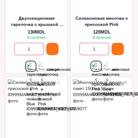
Двухсекционная
Силиконовая мисочка с
тарелочка с крышкой и
присоской Pink
эластичной ложкой Blue
130MDL
120MDL
В наличии
В наличии