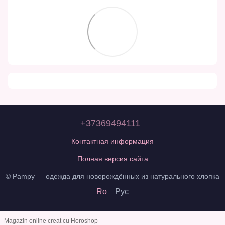
+37369494111
Контактная информация
Полная версия сайта
© Pampy — одежда для новорождённых из натурального хлопка
Ro
Рус
Magazin online creat cu Horoshop