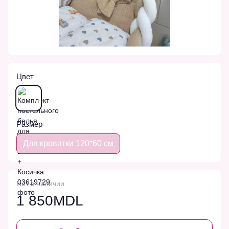
Цвет
Размер
Для кроватки 120*60 см
Нет в наличии
1 850MDL