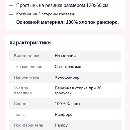
Простынь на резинке размером 120x60 см
Косичка на 3 стороны кроватки
Основной материал: 100% хлопок ранфорс.
Характеристики
Вид застёжки
На молнии
Тип крепления
С ленточками
Наполнитель
Холофайбер
Уход за
Бережная стирка при 30
изделием
градусах
Состав
100% Хлопок
Ткань
Ранфорс
Производитель
Pampy