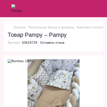
Каталог
Постельное бельё в кроватку
Комплект постельн
Товар Pampy – Pampy
Артикул:
03619729
Оставить отзыв