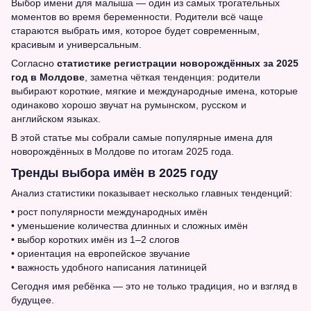
Выбор имени для малыша — один из самых трогательных
моментов во время беременности. Родители всё чаще
стараются выбрать имя, которое будет современным,
красивым и универсальным.
Согласно
статистике регистрации новорождённых за 2025
год в Молдове
, заметна чёткая тенденция: родители
выбирают короткие, мягкие и международные имена, которые
одинаково хорошо звучат на румынском, русском и
английском языках.
В этой статье мы собрали самые популярные имена для
новорождённых в Молдове по итогам 2025 года.
Тренды выбора имён в 2025 году
Анализ статистики показывает несколько главных тенденций:
• рост популярности международных имён
• уменьшение количества длинных и сложных имён
• выбор коротких имён из 1–2 слогов
• ориентация на европейское звучание
• важность удобного написания латиницей
Сегодня имя ребёнка — это не только традиция, но и взгляд в
будущее.