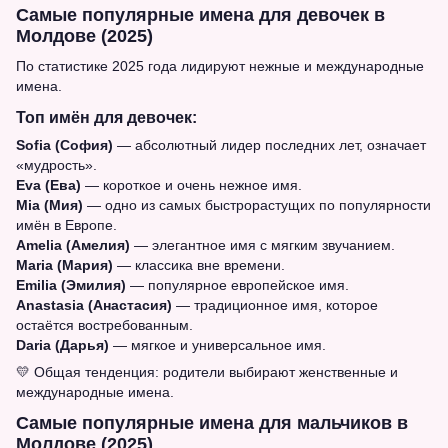
Самые популярные имена для девочек в
Молдове (2025)
По статистике 2025 года лидируют нежные и международные
имена.
Топ имён для девочек:
Sofia (София)
— абсолютный лидер последних лет, означает
«мудрость».
Eva (Ева)
— короткое и очень нежное имя.
Mia (Мия)
— одно из самых быстрорастущих по популярности
имён в Европе.
Amelia (Амелия)
— элегантное имя с мягким звучанием.
Maria (Мария)
— классика вне времени.
Emilia (Эмилия)
— популярное европейское имя.
Anastasia (Анастасия)
— традиционное имя, которое
остаётся востребованным.
Daria (Дарья)
— мягкое и универсальное имя.
💛 Общая тенденция: родители выбирают женственные и
международные имена.
Самые популярные имена для мальчиков в
Молдове (2025)