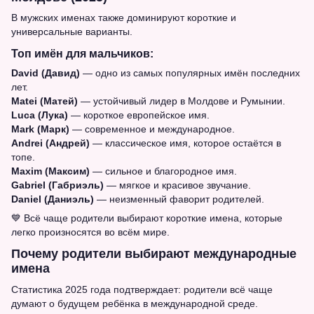
В мужских именах также доминируют короткие и
универсальные варианты.
Топ имён для мальчиков:
David (Давид)
— одно из самых популярных имён последних
лет.
Matei (Матей)
— устойчивый лидер в Молдове и Румынии.
Luca (Лука)
— короткое европейское имя.
Mark (Марк)
— современное и международное.
Andrei (Андрей)
— классическое имя, которое остаётся в
топе.
Maxim (Максим)
— сильное и благородное имя.
Gabriel (Габриэль)
— мягкое и красивое звучание.
Daniel (Даниэль)
— неизменный фаворит родителей.
💙 Всё чаще родители выбирают короткие имена, которые
легко произносятся во всём мире.
Почему родители выбирают международные
имена
Статистика 2025 года подтверждает: родители всё чаще
думают о будущем ребёнка в международной среде.